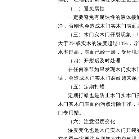
（二）避免腐蚀
一定要避免有腐蚀性的液体接
净，否则也会造成木门实木门表面
（三）木门实木门开裂现象：1
大于2%或实木的湿度超过13%，
水率过高，表面已经干燥，受环境
（四）开裂后及时处理
在任何季节如果发现木门实木
话，会造成木门实木门裂纹越来越
（五）定期打蜡
定期打蜡也是防止木门实木门
木门实木门表面的污点清除干净，
门专用蜡。
（六）注意湿度变化
湿度变化也是木门实木门开裂
在冬季一定要注意增加室内空气湿