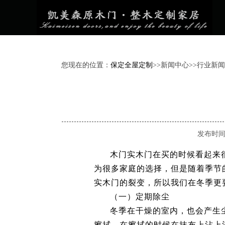
您现在的位置：
保定全屋定制
>>
新闻中心
>>
行业新闻
发布时间：2
木门实木门在买的时候看起来
为很多家庭的选择，但是随着季节
实木门的裂变，所以我们在冬季更
（一）定期除尘
冬季在干燥的室内，也会产生
擦拭，在擦拭的时候在抹布上沾上