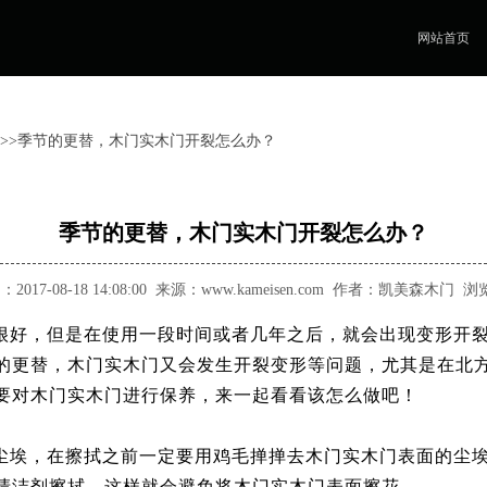
网站首页
>>季节的更替，木门实木门开裂怎么办？
季节的更替，木门实木门开裂怎么办？
017-08-18 14:08:00 来源：www.kameisen.com 作者：凯美森木门 
很好，但是在使用一段时间或者几年之后，就会出现变形开
的更替，木门实木门又会发生开裂变形等问题，尤其是在北
要对木门实木门进行保养，来一起看看该怎么做吧！
尘埃，在擦拭之前一定要用鸡毛掸掸去木门实木门表面的尘
清洁剂擦拭，这样就会避免将木门实木门表面擦花。