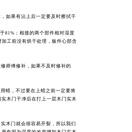
体，如果有沾上后一定要及时擦拭干
于81%；相接的两个部件相对湿度
木材加工前没有烘干处理，板件心部含
维修师傅修补，如果不及时修补的
专用蜡，不过要在上蜡之前一定要将
门实木门干净后在打上一层木门实木
门实木门就会很容易开裂，所以我们
，避免因为湿度的改变增加木门实木