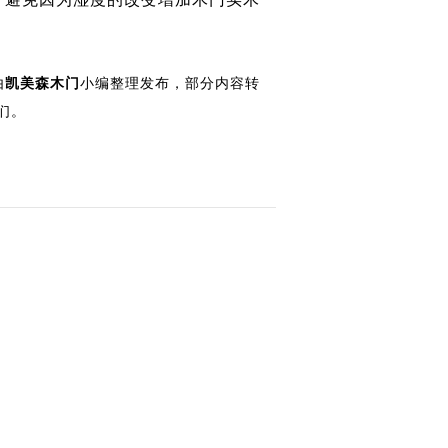
由
凯美森木门
小编整理发布，部分内容转
们。