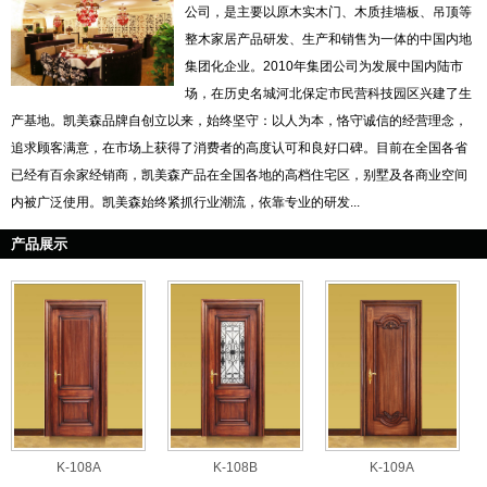
公司，是主要以原木实木门、木质挂墙板、吊顶等
整木家居产品研发、生产和销售为一体的中国内地
集团化企业。2010年集团公司为发展中国内陆市
场，在历史名城河北保定市民营科技园区兴建了生
产基地。凯美森品牌自创立以来，始终坚守：以人为本，恪守诚信的经营理念，
追求顾客满意，在市场上获得了消费者的高度认可和良好口碑。目前在全国各省
已经有百余家经销商，凯美森产品在全国各地的高档住宅区，别墅及各商业空间
内被广泛使用。凯美森始终紧抓行业潮流，依靠专业的研发...
产品展示
K-108A
K-108B
K-109A