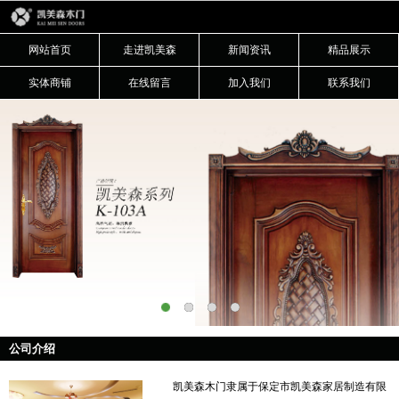
网站首页
走进凯美森
新闻资讯
精品展示
实体商铺
在线留言
加入我们
联系我们
公司介绍
凯美森木门隶属于保定市凯美森家居制造有限