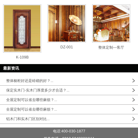
DZ-001
整体定制—客厅
K-109B
最新资讯
整体橱柜好还是砖砌的好？...
保定实木门-实木门厚度多少才合适？...
全屋定制可以省去哪些麻烦？...
全屋定制可以省去哪些麻烦？...
铝木门和实木门区别对比...
电话:400-030-1877