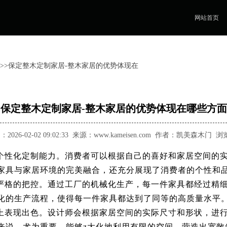
网站首页
>>保定整木定制家居-整木家居的优势体现在
保定整木定制家居-整木家居的优势体现在哪些方面
026-02-02 09:02:33 来源：www.kameisen.com 作者：凯美森木门 
个性化定制能力。消费者可以根据自己的喜好和家居空间的
家具与家居环境的完美融合，还充分展现了消费者的个性和
严格的把控。通过工厂的机械化生产，每一件家具都经过精
化的生产流程，使得每一件家具都达到了同等的高质量水平
上表现出色。设计师会根据家居空间的实际尺寸和形状，进
来说，尤为重要，能够z大化地利用有限的空间，营造出宽敞