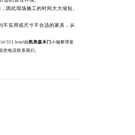
的，因此现场施工的时间大大缩短。
到不实用或尺寸不合适的家具，从
/id/321.html由
凯美森木门
小编整理发
迎您电话联系我们。