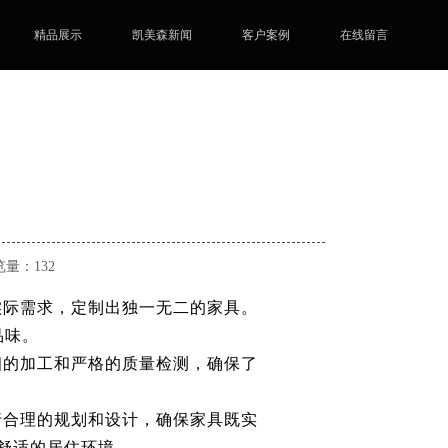
精品展示
凯美森新闻
客户案例
在线留言
浏览量：132
实际需求，定制出独一无二的家具。
品味。
细的加工和严格的质量检测，确保了
。
行合理的规划和设计，确保家具既实
舒适的居住环境。