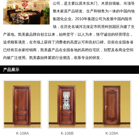
公司，是主要以原木实木门、木质挂墙板、吊顶等
整木家居产品研发、生产和销售为一体的中国内地
集团化企业。2010年集团公司为发展中国内陆市
场，在历史名城河北保定市民营科技园区兴建了生
产基地。凯美森品牌自创立以来，始终坚守：以人为本，恪守诚信的经营理念，
追求顾客满意，在市场上获得了消费者的高度认可和良好口碑。目前在全国各省
已经有百余家经销商，凯美森产品在全国各地的高档住宅区，别墅及各商业空间
内被广泛使用。凯美森始终紧抓行业潮流，依靠专业的研发...
产品展示
K-108A
K-108B
K-109A