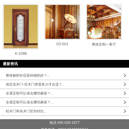
DZ-001
整体定制—客厅
K-109B
最新资讯
整体橱柜好还是砖砌的好？...
保定实木门-实木门厚度多少才合适？...
全屋定制可以省去哪些麻烦？...
全屋定制可以省去哪些麻烦？...
铝木门和实木门区别对比...
电话:400-030-1877