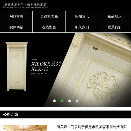
网站首页
走进凯美森
新闻资讯
精品展示
实体商铺
在线留言
加入我们
联系我们
公司介绍
凯美森木门隶属于保定市凯美森家居制造有限