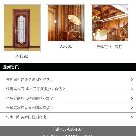
DZ-001
整体定制—客厅
K-109B
最新资讯
整体橱柜好还是砖砌的好？...
保定实木门-实木门厚度多少才合适？...
全屋定制可以省去哪些麻烦？...
全屋定制可以省去哪些麻烦？...
铝木门和实木门区别对比...
电话:400-030-1877