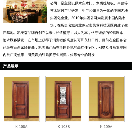
公司，是主要以原木实木门、木质挂墙板、吊顶等
整木家居产品研发、生产和销售为一体的中国内地
集团化企业。2010年集团公司为发展中国内陆市
场，在历史名城河北保定市民营科技园区兴建了生
产基地。凯美森品牌自创立以来，始终坚守：以人为本，恪守诚信的经营理念，
追求顾客满意，在市场上获得了消费者的高度认可和良好口碑。目前在全国各省
已经有百余家经销商，凯美森产品在全国各地的高档住宅区，别墅及各商业空间
内被广泛使用。凯美森始终紧抓行业潮流，依靠专业的研发...
产品展示
K-108A
K-108B
K-109A