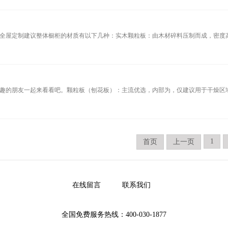
全屋定制建议整体橱柜的材质有以下几种：‌实木颗粒板‌：由木材碎料压制而成，密
的朋友一起来看看吧。‌颗粒板（刨花板）‌：主流优选，内部为‌，仅建议用于‌干燥
1
首页
上一页
在线留言
联系我们
全国免费服务热线：400-030-1877