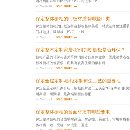
边材料的详细对比分析：PVC封边条：P...
read more →
2026-04-16
保定整体橱柜的门板材质有哪些种类
保定整体橱柜的门板选择会影响整体美观，材质选择更注重装
门板选择。‌‌吸塑板（PVC）‌：以...
read more →
2026-03-31
保定整木定制家居-如何判断橱柜是否环保？
橱柜产品的环保与否关乎到消费者的身体健康，因此消费者在
标准橱柜的低要求，而具有较高质量的板材所...
read more →
2026-03-25
保定全屋定制-橱柜定制封边工艺的重要性
保定全屋定制厂家介绍，橱柜的封边工艺决定“环保寿命”的关
耐高温、耐潮湿，是‌高端橱柜的标配...
read more →
2026-03-23
保定整体橱柜的台面材质有哪些要求
保定整体橱柜的台面需耐高温、耐刮擦、易清洁，常用材质要求
体材质一致，无缝一体成型，卫生...