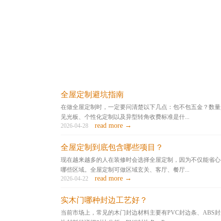
全屋定制避坑指南
在做全屋定制时，一定要问清楚以下几点：包不包五金？数量
见光板、个性化定制以及异型转角收费标准是什...
read more →
2026-04-28
全屋定制到底包含哪些项目？
现在越来越多的人在装修时会选择全屋定制，因为不仅能省心
哪些区域。全屋定制可做区域玄关、客厅、餐厅...
read more →
2026-04-22
实木门哪种封边工艺好？
当前市场上，常见的木门封边材料主要有PVC封边条、AB