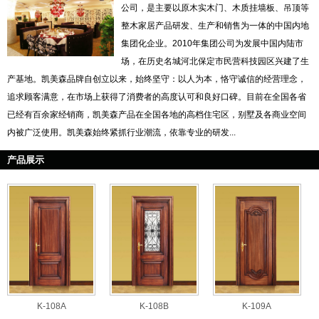
公司，是主要以原木实木门、木质挂墙板、吊顶等
整木家居产品研发、生产和销售为一体的中国内地
集团化企业。2010年集团公司为发展中国内陆市
场，在历史名城河北保定市民营科技园区兴建了生
产基地。凯美森品牌自创立以来，始终坚守：以人为本，恪守诚信的经营理念，
追求顾客满意，在市场上获得了消费者的高度认可和良好口碑。目前在全国各省
已经有百余家经销商，凯美森产品在全国各地的高档住宅区，别墅及各商业空间
内被广泛使用。凯美森始终紧抓行业潮流，依靠专业的研发...
产品展示
K-108A
K-108B
K-109A