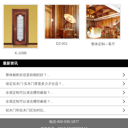
DZ-001
整体定制—客厅
K-109B
最新资讯
整体橱柜好还是砖砌的好？...
保定实木门-实木门厚度多少才合适？...
全屋定制可以省去哪些麻烦？...
全屋定制可以省去哪些麻烦？...
铝木门和实木门区别对比...
电话:400-030-1877